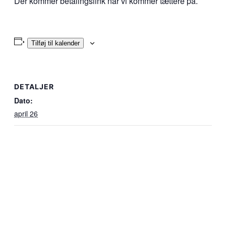
Der kommer betalingslink når vi kommer tættere på.
Tilføj til kalender
DETALJER
Dato:
april 26