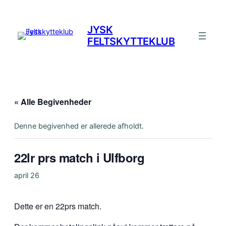
JYSK
FELTSKYTTEKLUB
« Alle Begivenheder
Denne begivenhed er allerede afholdt.
22lr prs match i Ulfborg
april 26
Dette er en 22prs match.