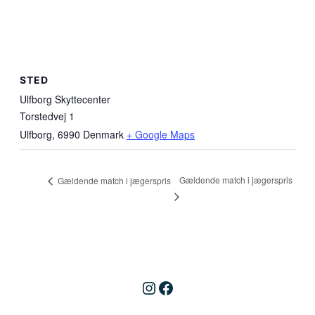
STED
Ulfborg Skyttecenter
Torstedvej 1
Ulfborg
,
6990
Denmark
+ Google Maps
Gældende match i jægerspris
Gældende match i jægerspris
Instagram
Facebook