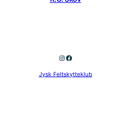
Instagram
Facebook
Jysk Feltskytteklub