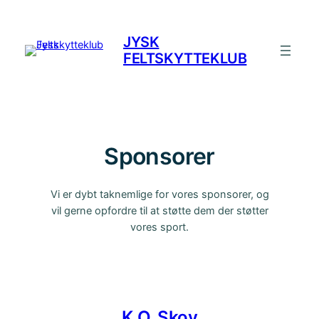
Spring
til
JYSK
indhold
FELTSKYTTEKLUB
Sponsorer
Vi er dybt taknemlige for vores sponsorer, og
vil gerne opfordre til at støtte dem der støtter
vores sport.
K.O. Skov