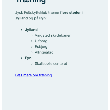
Jysk Feltskytteklub træner
flere steder
i
Jylland
og på
Fyn
:
Jylland
Vingsted skydebaner
Ulfborg
Esbjerg
Allingeåbro
Fyn
Skallebølle centeret
Læs mere om træning