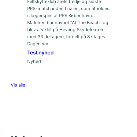
Feltskytteklub årets tredje og sidste
PRS-match inden finalen, som afholdes
i Jægerspris af PRS København.
Matchen bar navnet “At The Beach” og
blev afviklet på Hevring Skydeterræn
med 33 deltagere, fordelt på 8 stages.
Dagen var…
Test nyhed
Nyhed
Vis alle