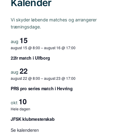
Kalender
Vi skyder løbende matches og arrangerer
træningsdage.
15
aug
august 15 @ 8:00
–
august 16 @ 17:00
22lr match i Ulfborg
22
aug
august 22 @ 8:00
–
august 23 @ 17:00
PRS pro series match i Hevring
10
okt
Hele dagen
JFSK klubmesterskab
Se kalenderen