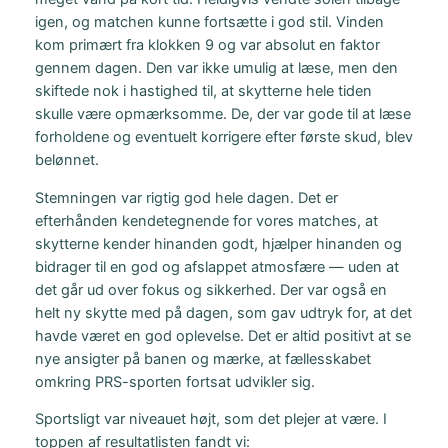
igen, og matchen kunne fortsætte i god stil. Vinden
kom primært fra klokken 9 og var absolut en faktor
gennem dagen. Den var ikke umulig at læse, men den
skiftede nok i hastighed til, at skytterne hele tiden
skulle være opmærksomme. De, der var gode til at læse
forholdene og eventuelt korrigere efter første skud, blev
belønnet.
Stemningen var rigtig god hele dagen. Det er
efterhånden kendetegnende for vores matches, at
skytterne kender hinanden godt, hjælper hinanden og
bidrager til en god og afslappet atmosfære — uden at
det går ud over fokus og sikkerhed. Der var også en
helt ny skytte med på dagen, som gav udtryk for, at det
havde været en god oplevelse. Det er altid positivt at se
nye ansigter på banen og mærke, at fællesskabet
omkring PRS-sporten fortsat udvikler sig.
Sportsligt var niveauet højt, som det plejer at være. I
toppen af resultatlisten fandt vi: