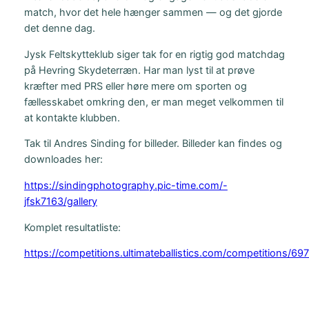
match, hvor det hele hænger sammen — og det gjorde
det denne dag.
Jysk Feltskytteklub siger tak for en rigtig god matchdag
på Hevring Skydeterræn. Har man lyst til at prøve
kræfter med PRS eller høre mere om sporten og
fællesskabet omkring den, er man meget velkommen til
at kontakte klubben.
Tak til Andres Sinding for billeder. Billeder kan findes og
downloades her:
https://sindingphotography.pic-time.com/-
jfsk7163/gallery
Komplet resultatliste:
https://competitions.ultimateballistics.com/competitions/69