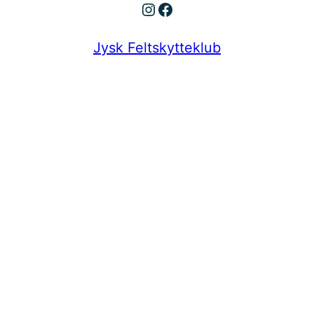
Instagram
Facebook
Jysk Feltskytteklub