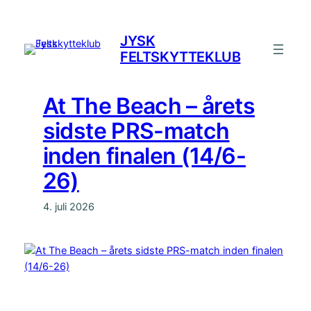
Spring
til
JYSK
indhold
FELTSKYTTEKLUB
At The Beach – årets
sidste PRS-match
inden finalen (14/6-
26)
4. juli 2026