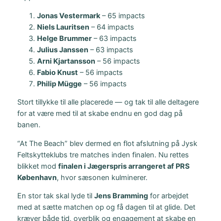
Jonas Vestermark
– 65 impacts
Niels Lauritsen
– 64 impacts
Helge Brummer
– 63 impacts
Julius Janssen
– 63 impacts
Arni Kjartansson
– 56 impacts
Fabio Knust
– 56 impacts
Philip Mügge
– 56 impacts
Stort tillykke til alle placerede — og tak til alle deltagere
for at være med til at skabe endnu en god dag på
banen.
“At The Beach” blev dermed en flot afslutning på Jysk
Feltskytteklubs tre matches inden finalen. Nu rettes
blikket mod
finalen i Jægerspris arrangeret af PRS
København
, hvor sæsonen kulminerer.
En stor tak skal lyde til
Jens Bramming
for arbejdet
med at sætte matchen op og få dagen til at glide. Det
kræver både tid, overblik og engagement at skabe en