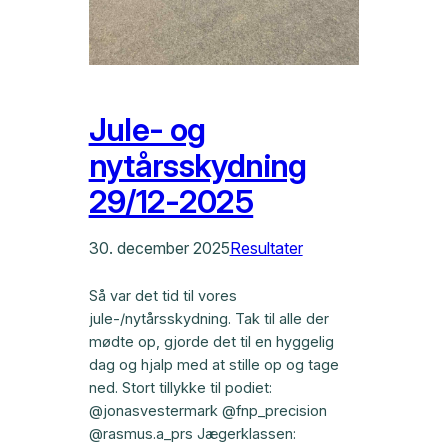
Jule- og
nytårsskydning
29/12-2025
30. december 2025
Resultater
Så var det tid til vores
jule-/nytårsskydning. Tak til alle der
mødte op, gjorde det til en hyggelig
dag og hjalp med at stille op og tage
ned. Stort tillykke til podiet:
@jonasvestermark @fnp_precision
@rasmus.a_prs Jægerklassen: