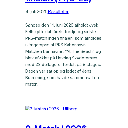
4. juli 2026
Resultater
Søndag den 14. juni 2026 afholdt Jysk
Feltskytteklub årets tredje og sidste
PRS-match inden finalen, som afholdes
i Jægerspris af PRS København.
Matchen bar navnet “At The Beach” og
blev afviklet på Hevring Skydeterræn
med 33 deltagere, fordelt på 8 stages.
Dagen var sat op og ledet af Jens
Bramming, som havde sammensat en
match…