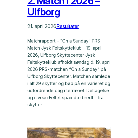
2. Match i 2026 –
Ulfborg
21. april 2026
Resultater
Matchrapport – “On a Sunday” PRS
Match Jysk Feltskytteklub – 19. april
2026, Ulfborg Skyttecenter Jysk
Feltskytteklub afholdt søndag d. 19. april
2026 PRS-matchen “On a Sunday” på
Ulfborg Skyttecenter. Matchen samlede
i alt 29 skytter og bød på en varieret og
udfordrende dag i terrænet. Deltagelse
og niveau Feltet spændte bredt – fra
skytter…