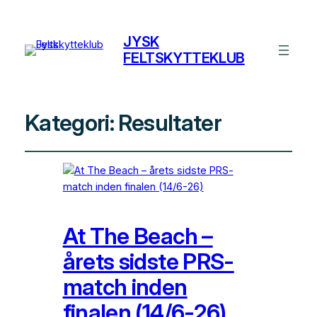
JYSK
FELTSKYTTEKLUB
Kategori:
Resultater
At The Beach –
årets sidste PRS-
match inden
finalen (14/6-26)